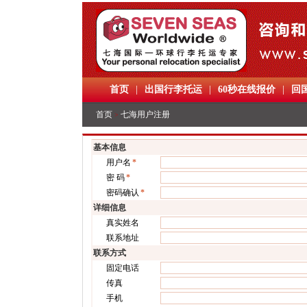
首页
|
出国行李托运
|
60秒在线报价
|
回
首页
七海用户注册
>
基本信息
用户名
*
密 码
*
密码确认
*
详细信息
真实姓名
联系地址
联系方式
固定电话
传真
手机