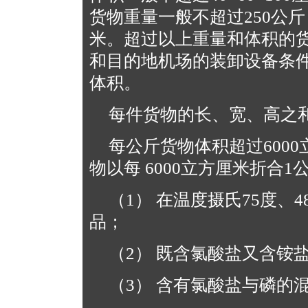
货物重量一般不超过250公斤，
米。超过以上重量和体积的
和目的地机场的装卸设备条
体积。
每件货物的长、宽、高之和
每公斤货物体积超过600
物以每 6000立方厘米折合1
（1） 在温度摄氏75度、
品；
（2） 既含氯酸盐又含铵
（3） 含有氯酸盐与磷的