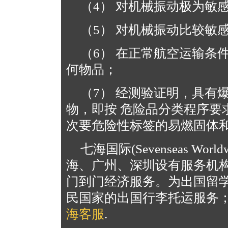
（4） 对机械振动极为敏
（5） 对机械振动比较敏
（6） 在正常航空运输条
何物品；
（7） 经测验证明，具有
物，即按 危险品分类程序要
次要危险性标签的易燃固体
七海国际(Sevenseas W
海、广州、深圳设有服务机
门到门经济服务。为出国留
民国家的出国行李托运服务
海客服
.