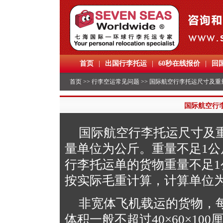
首页
|
出国行李托运
|
60秒在线报价
|
回
首页
>>
行李空运常见问题
>> 国际航空行李托运尺寸及重
国际航空行
国际航空行李托运尺寸及
量单位为公斤。重量不足1
行李托运单的货物重量不足1
按实际毛重计算，计算单位为
非宽体飞机载运的货物，每
体积一般不超过40×60×1