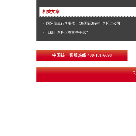
相关文章
国际航班行李要求-七海国际海运行李托运公司
飞机行李托运有哪些手续?
中国统一客服热线 400-181-6698
关