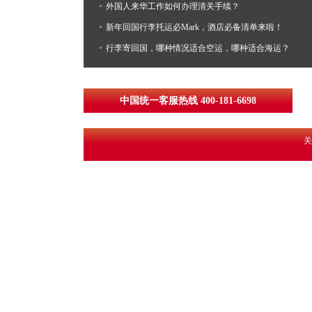
外国人来华工作如何办理清关手续？
新年回国行李托运必Mark，酒店必备清单来啦！
行李寄回国，哪种情况适合空运，哪种适合海运？
中国统一客服热线 400-181-6698
关