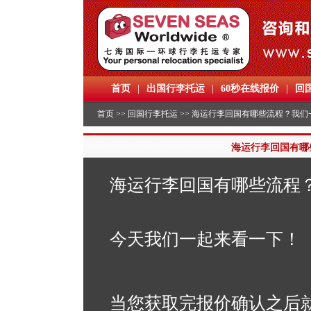
首页
|
出国行李托运
|
60秒在线报价
|
回
首页
>>
回国行李托运
>> 海运行李回国有哪些流程？我们
海运行李回国有哪
海运行李回国有哪些流程
今天我们一起来看一下！
当您获取完报价确认之后