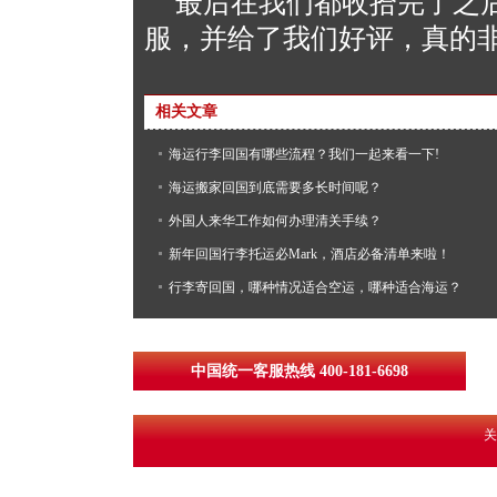
最后在我们都收拾完了之
服，并给了我们好评，真的
相关文章
海运行李回国有哪些流程？我们一起来看一下!
海运搬家回国到底需要多长时间呢？
外国人来华工作如何办理清关手续？
新年回国行李托运必Mark，酒店必备清单来啦！
行李寄回国，哪种情况适合空运，哪种适合海运？
中国统一客服热线 400-181-6698
关