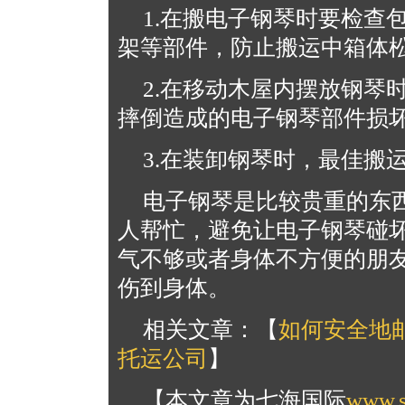
1.在搬电子钢琴时要检查
架等部件，防止搬运中箱体
2.在移动木屋内摆放钢琴
摔倒造成的电子钢琴部件损
3.在装卸钢琴时，最佳搬
电子钢琴是比较贵重的东
人帮忙，避免让电子钢琴碰
气不够或者身体不方便的朋
伤到身体。
相关文章：【
如何安全地
托运公司
】
【本文章为七海国际
www.s