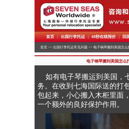
首页
|
出国行李托运
|
60秒在线报价
|
回
首页
>>
出国行李托运常见问题
>> 电子钢琴搬到美国怎
电子钢琴搬到美国怎么
如有电子琴搬运到美国，
务。在收到七海国际送的打
包起来，小心搬入木柜里面
一个额外的良好保护作用。