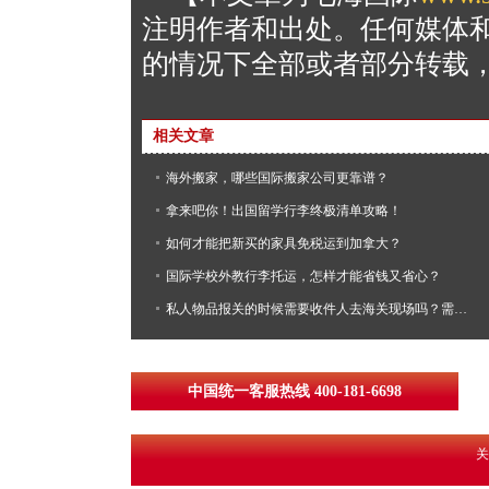
注明作者和出处。任何媒体
的情况下全部或者部分转载
相关文章
海外搬家，哪些国际搬家公司更靠谱？
拿来吧你！出国留学行李终极清单攻略！
如何才能把新买的家具免税运到加拿大？
国际学校外教行李托运，怎样才能省钱又省心？
私人物品报关的时候需要收件人去海关现场吗？需要交关税吗？
中国统一客服热线 400-181-6698
关